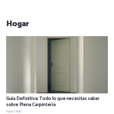
Hogar
Guía Definitiva: Todo lo que necesitas saber
sobre Plena Carpintería
hace 1 mes