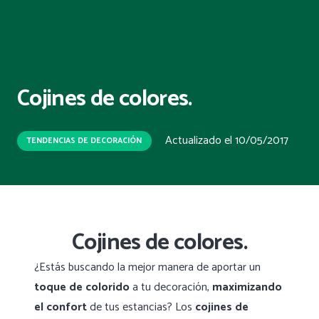
Cojines de colores.
Actualizado el
10/05/2017
TENDENCIAS DE DECORACIÓN
Cojines de colores.
¿Estás buscando la mejor manera de aportar un
toque de colorido
a tu decoración,
maximizando
el confort
de tus estancias? Los
cojines de