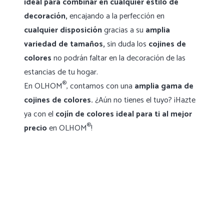
ideal para combinar en cualquier estilo de
decoración,
encajando a la perfección en
cualquier disposición
gracias a su
amplia
variedad de tamaños,
sin duda los
cojines de
colores
no podrán faltar en la decoración de las
estancias de tu hogar.
®
En OLHOM
, contamos con una
amplia gama de
cojines de colores.
¿Aún no tienes el tuyo? ¡Hazte
ya con el
cojín de colores ideal para ti al mejor
®
precio
en OLHOM
!