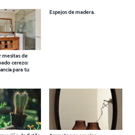
Espejos de madera.
r mesitas de
bado cerezo:
ancia para tu