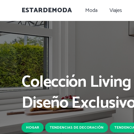
ESTARDEMODA
Moda
Viajes
Colección Living
Diseño Exclusiv
HOGAR
TENDENCIAS DE DECORACIÓN
TENDENCIA