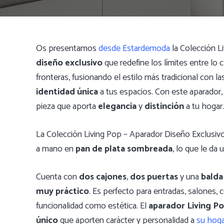
Os presentamos
desde Estardemoda
la Colección L
diseño exclusivo
que redefine los límites entre l
fronteras, fusionando el estilo más tradicional con l
identidad única
a tus espacios. Con este aparador,
pieza que aporta
elegancia
y
distinción
a tu hogar.
La Colección Living Pop – Aparador Diseño Exclusivo
a mano en
pan de plata sombreada
, lo que le da 
Cuenta con
dos cajones
,
dos puertas
y una
balda
muy práctico
. Es perfecto para entradas, salones,
funcionalidad como estética. El
aparador Living P
único
que aporten carácter y personalidad a
su hoga