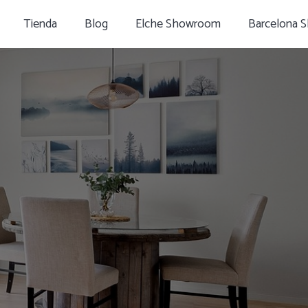
Tienda
Blog
Elche Showroom
Barcelona 