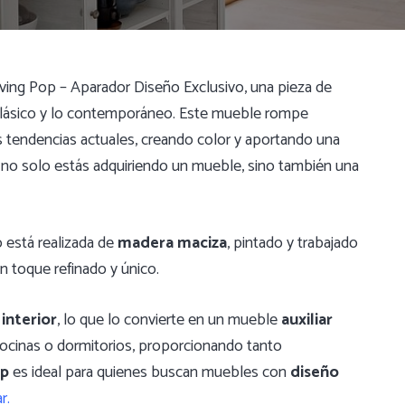
iving Pop – Aparador Diseño Exclusivo, una pieza de
o clásico y lo contemporáneo. Este mueble rompe
as tendencias actuales, creando color y aportando una
 no solo estás adquiriendo un mueble, sino también una
 está realizada de
madera maciza
, pintado y trabajado
un toque refinado y único.
 interior
, lo que lo convierte en un mueble
auxiliar
 cocinas o dormitorios, proporcionando tanto
op
es ideal para quienes buscan muebles con
diseño
r.