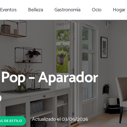
Eventos
Belleza
Gastronomía
Ocio
Hogar
 Pop – Aparador
o
Actualizado el
03/06/2026
S DE ESTILO