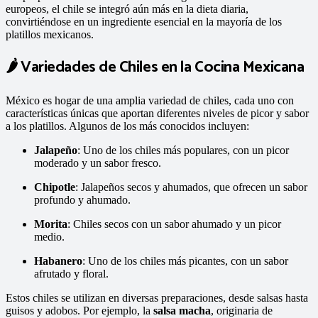
europeos, el chile se integró aún más en la dieta diaria,
convirtiéndose en un ingrediente esencial en la mayoría de los
platillos mexicanos.
🌶️ Variedades de Chiles en la Cocina Mexicana
México es hogar de una amplia variedad de chiles, cada uno con
características únicas que aportan diferentes niveles de picor y sabor
a los platillos.
Algunos de los más conocidos incluyen:​
Jalapeño
:
Uno de los chiles más populares, con un picor
moderado y un sabor fresco.
Chipotle
:
Jalapeños secos y ahumados, que ofrecen un sabor
profundo y ahumado.
Morita
:
Chiles secos con un sabor ahumado y un picor
medio.
Habanero
:
Uno de los chiles más picantes, con un sabor
afrutado y floral.
Estos chiles se utilizan en diversas preparaciones, desde salsas hasta
guisos y adobos. Por ejemplo, la
salsa macha
, originaria de