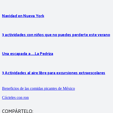
Navidad en Nueva York
3 actividades con niños que no puedes perderte este verano
Una escapada a……La Pedriza
3 Actividades al aire libre para excursiones extraescolares
Beneficios de las comidas picantes de México
Cócteles con ron
COMPÁRTELO: