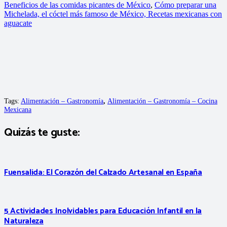
Beneficios de las comidas picantes de México
,
Cómo preparar una
Michelada, el cóctel más famoso de México,
Recetas mexicanas con
aguacate
Tags:
Alimentación – Gastronomía
,
Alimentación – Gastronomía – Cocina
Mexicana
Quizás te guste:
Fuensalida: El Corazón del Calzado Artesanal en España
5 Actividades Inolvidables para Educación Infantil en la
Naturaleza