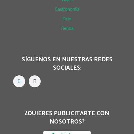
Gastronomía
Ocio
Tienda
SÍGUENOS EN NUESTRAS REDES
SOCIALES:
¿QUIERES PUBLICITARTE CON
NOSOTROS?