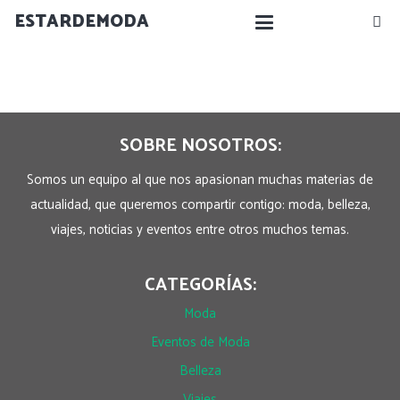
ESTARDEMODA
SOBRE NOSOTROS:
Somos un equipo al que nos apasionan muchas materias de
actualidad, que queremos compartir contigo: moda, belleza,
viajes, noticias y eventos entre otros muchos temas.
CATEGORÍAS:
Moda
Eventos de Moda
Belleza
Viajes