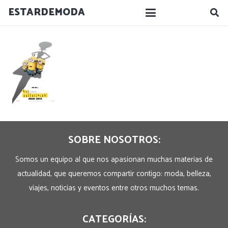
ESTARDEMODA
SOBRE NOSOTROS:
Somos un equipo al que nos apasionan muchas materias de
actualidad, que queremos compartir contigo: moda, belleza,
viajes, noticias y eventos entre otros muchos temas.
CATEGORÍAS: