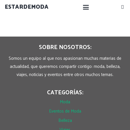
ESTARDEMODA
SOBRE NOSOTROS:
Somos un equipo al que nos apasionan muchas materias de
actualidad, que queremos compartir contigo: moda, belleza,
viajes, noticias y eventos entre otros muchos temas.
CATEGORÍAS:
Moda
Eventos de Moda
Belleza
Viajes