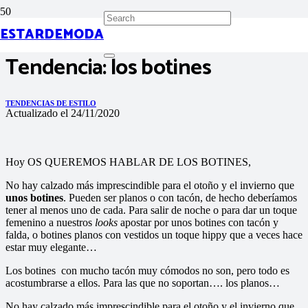
ESTARDEMODA
Tendencia: los botines
TENDENCIAS DE ESTILO
Actualizado el
24/11/2020
Hoy OS QUEREMOS HABLAR DE LOS BOTINES,
No hay calzado más imprescindible para el otoño y el invierno que
unos botines
. Pueden ser planos o con tacón, de hecho deberíamos
tener al menos uno de cada. Para salir de noche o para dar un toque
femenino a nuestros
looks
apostar por unos botines con tacón y
falda, o botines planos con vestidos un toque hippy que a veces hace
estar muy elegante…
Los botines con mucho tacón muy cómodos no son, pero todo es
acostumbrarse a ellos. Para las que no soportan…. los planos…
No hay calzado más imprescindible para el otoño y el invierno que