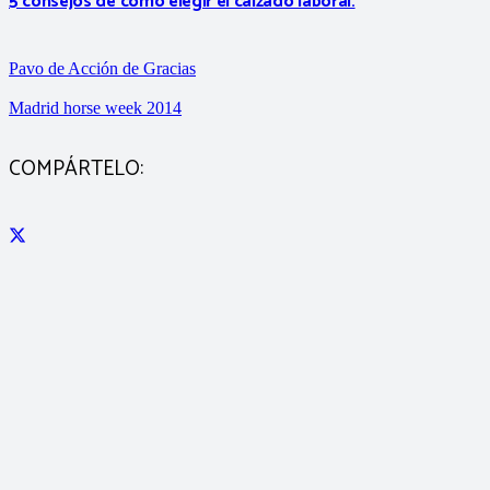
5 consejos de cómo elegir el calzado laboral.
Pavo de Acción de Gracias
Madrid horse week 2014
COMPÁRTELO: