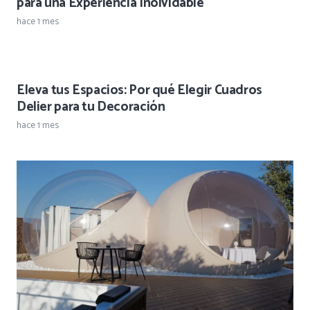
para una Experiencia Inolvidable
hace 1 mes
Eleva tus Espacios: Por qué Elegir Cuadros
Delier para tu Decoración
hace 1 mes