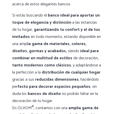
acerca de estos elegantes bancos.
Si estás buscando el
banco ideal para aportar un
toque de elegancia y distinción
a las estancias
de tu hogar,
garantizando tu confort y el de tus
invitados
en todo momento, estando disponible en
una ampl
ia gama de materiales, colores,
diseños, gormas y acabados,
siendo
ideal para
combinar en multitud de estilos
de decoración,
tanto modernos como clásicos
, y adaptándose a
la perfección a la
distribución de cualquier hogar
gracias a sus
reducidas dimensiones
, haciéndolo
per
fecto para decorar espacios pequeños
, sin
duda los
bancos de diseño
no podrán faltar en la
decoración de tu hogar.
®
En OLHOM
, contamos con una
amplia gama de