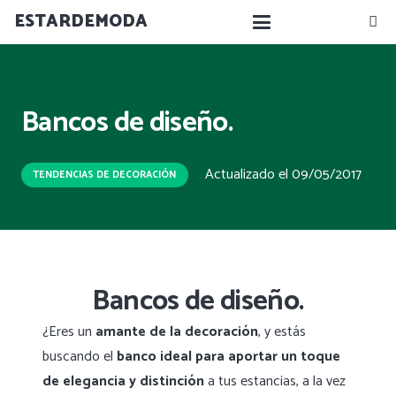
ESTARDEMODA
Bancos de diseño.
Actualizado el
09/05/2017
TENDENCIAS DE DECORACIÓN
Bancos de diseño.
¿Eres un
amante de la decoración
, y estás
buscando el
banco ideal para aportar un toque
de elegancia y distinción
a tus estancias, a la vez