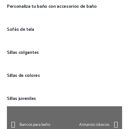
Personaliza tu baño con accesorios de baño
Sofás de tela
Sillas colgantes
Sillas de colores
Sillas juveniles
Bancos para baño.
Armarios clásicos.