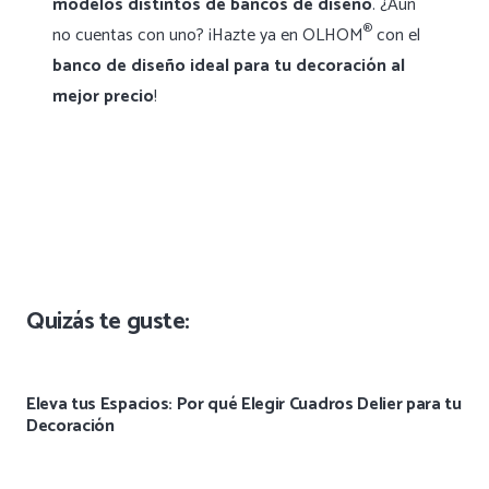
modelos distintos de bancos de diseño
. ¿Aún
®
no cuentas con uno? ¡Hazte ya en OLHOM
con el
banco de diseño ideal para tu decoración al
mejor precio
!
Quizás te guste:
Eleva tus Espacios: Por qué Elegir Cuadros Delier para tu
Decoración