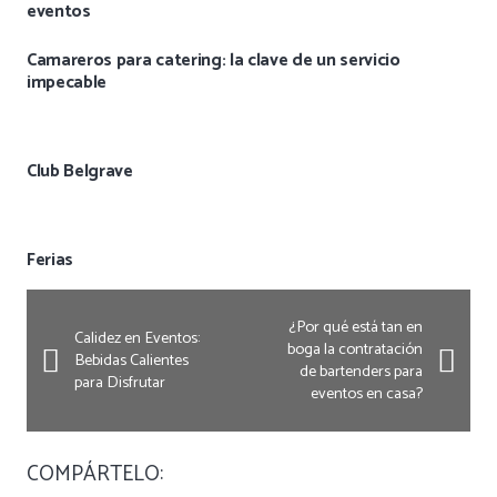
eventos
Camareros para catering: la clave de un servicio
impecable
Club Belgrave
Ferias
¿Por qué está tan en
Calidez en Eventos:
boga la contratación
Bebidas Calientes
de bartenders para
para Disfrutar
eventos en casa?
COMPÁRTELO: