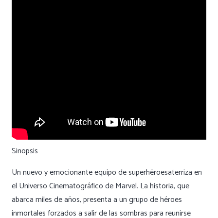
Sinopsis
Un nuevo y emocionante equipo de superhéroesaterriza en
el Universo Cinematográfico de Marvel. La historia, que
abarca miles de años, presenta a un grupo de héroes
inmortales forzados a salir de las sombras para reunirse