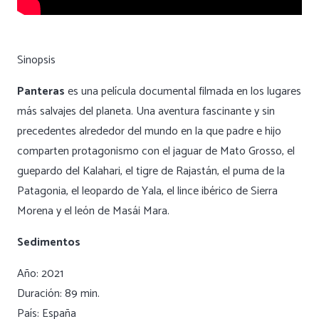
Sinopsis
Panteras
es una película documental filmada en los lugares
más salvajes del planeta. Una aventura fascinante y sin
precedentes alrededor del mundo en la que padre e hijo
comparten protagonismo con el jaguar de Mato Grosso, el
guepardo del Kalahari, el tigre de Rajastán, el puma de la
Patagonia, el leopardo de Yala, el lince ibérico de Sierra
Morena y el león de Masái Mara.
Sedimentos
Año: 2021
Duración: 89 min.
País: España