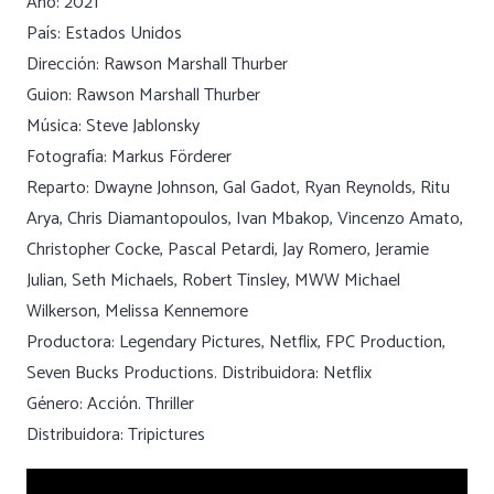
Año: 2021
País: Estados Unidos
Dirección: Rawson Marshall Thurber
Guion: Rawson Marshall Thurber
Música: Steve Jablonsky
Fotografía: Markus Förderer
Reparto: Dwayne Johnson, Gal Gadot, Ryan Reynolds, Ritu
Arya, Chris Diamantopoulos, Ivan Mbakop, Vincenzo Amato,
Christopher Cocke, Pascal Petardi, Jay Romero, Jeramie
Julian, Seth Michaels, Robert Tinsley, MWW Michael
Wilkerson, Melissa Kennemore
Productora: Legendary Pictures, Netflix, FPC Production,
Seven Bucks Productions. Distribuidora: Netflix
Género: Acción. Thriller
Distribuidora: Tripictures