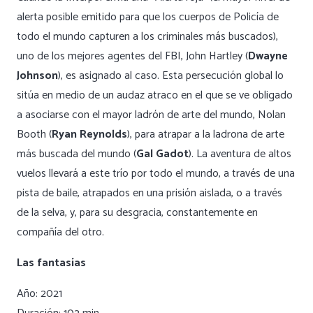
alerta posible emitido para que los cuerpos de Policía de
todo el mundo capturen a los criminales más buscados),
uno de los mejores agentes del FBI, John Hartley (
Dwayne
Johnson
), es asignado al caso. Esta persecución global lo
sitúa en medio de un audaz atraco en el que se ve obligado
a asociarse con el mayor ladrón de arte del mundo, Nolan
Booth (
Ryan Reynolds
), para atrapar a la ladrona de arte
más buscada del mundo (
Gal Gadot
). La aventura de altos
vuelos llevará a este trío por todo el mundo, a través de una
pista de baile, atrapados en una prisión aislada, o a través
de la selva, y, para su desgracia, constantemente en
compañía del otro.
Las fantasías
Año: 2021