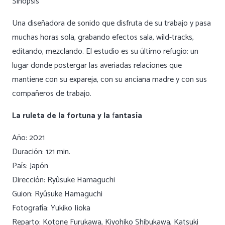
Sinopsis
Una diseñadora de sonido que disfruta de su trabajo y pasa
muchas horas sola, grabando efectos sala, wild-tracks,
editando, mezclando. El estudio es su último refugio: un
lugar donde postergar las averiadas relaciones que
mantiene con su expareja, con su anciana madre y con sus
compañeros de trabajo.
La ruleta de la fortuna y la
f
antasía
Año: 2021
Duración: 121 min.
País: Japón
Dirección: Ryûsuke Hamaguchi
Guion: Ryûsuke Hamaguchi
Fotografía: Yukiko Iioka
Reparto: Kotone Furukawa, Kiyohiko Shibukawa, Katsuki