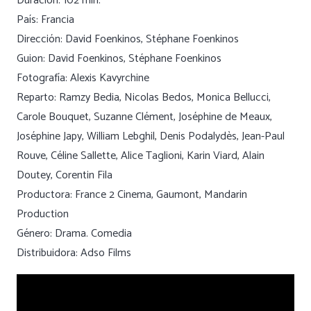
Duración: 102 min.
País: Francia
Dirección: David Foenkinos, Stéphane Foenkinos
Guion: David Foenkinos, Stéphane Foenkinos
Fotografía: Alexis Kavyrchine
Reparto: Ramzy Bedia, Nicolas Bedos, Monica Bellucci,
Carole Bouquet, Suzanne Clément, Joséphine de Meaux,
Joséphine Japy, William Lebghil, Denis Podalydès, Jean-Paul
Rouve, Céline Sallette, Alice Taglioni, Karin Viard, Alain
Doutey, Corentin Fila
Productora: France 2 Cinema, Gaumont, Mandarin
Production
Género: Drama. Comedia
Distribuidora: Adso Films