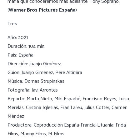
mafia que conoceremos más adelante: Tony Soprano.
(
Warner Bros Pictures España
)
Tre
s
Año: 2021
Duración: 104 min.
País: España
Dirección: Juanjo Giménez
Guion: Juanjo Giménez, Pere Altimira
Música: Domas Strupinskas
Fotografía: Javi Arrontes
Reparto: Marta Nieto, Miki Esparbé, Francisco Reyes, Luisa
Merelas, Cristina Iglesias, Fran Lareu, Julius Cotter, Carmen
Méndez
Productora: Coproducción España-Francia-Lituania; Frida
Films, Manny Films, M-Films