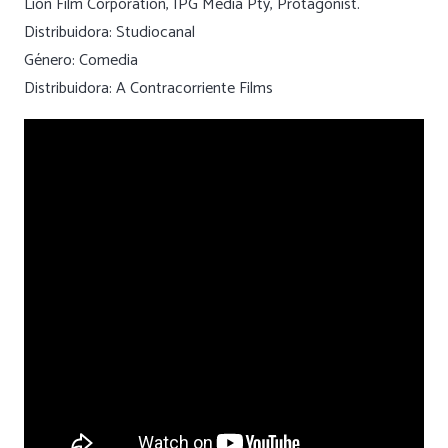
Lion Film Corporation, IPG Media Pty, Protagonist.
Distribuidora: Studiocanal
Género: Comedia
Distribuidora: A Contracorriente Films