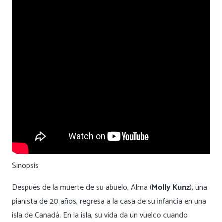
Sinopsis
Después de la muerte de su abuelo, Alma (
Molly Kunz
), una
pianista de 20 años, regresa a la casa de su infancia en una
isla de Canadá. En la isla, su vida da un vuelco cuando