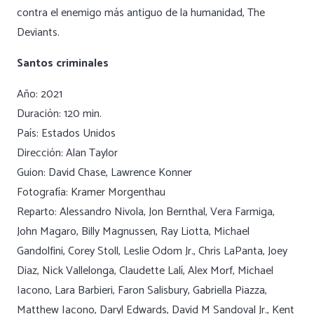
contra el enemigo más antiguo de la humanidad, The
Deviants.
Santos criminales
Año: 2021
Duración: 120 min.
País: Estados Unidos
Dirección: Alan Taylor
Guion: David Chase, Lawrence Konner
Fotografía: Kramer Morgenthau
Reparto: Alessandro Nivola, Jon Bernthal, Vera Farmiga,
John Magaro, Billy Magnussen, Ray Liotta, Michael
Gandolfini, Corey Stoll, Leslie Odom Jr., Chris LaPanta, Joey
Diaz, Nick Vallelonga, Claudette Lalí, Alex Morf, Michael
Iacono, Lara Barbieri, Faron Salisbury, Gabriella Piazza,
Matthew Iacono, Daryl Edwards, David M Sandoval Jr., Kent