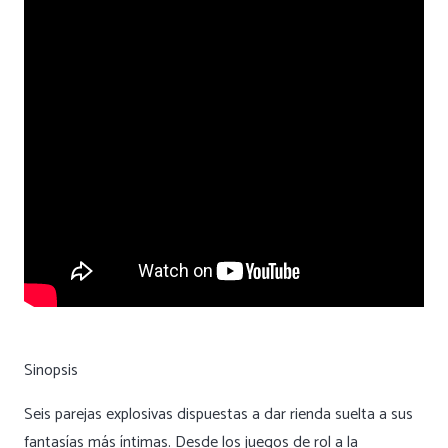
Sinopsis
Seis parejas explosivas dispuestas a dar rienda suelta a sus
fantasías más íntimas. Desde los juegos de rol a la