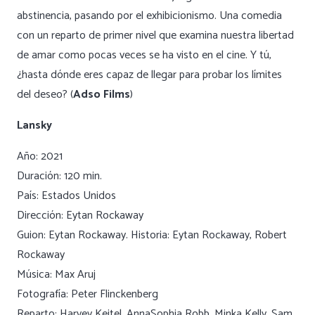
abstinencia, pasando por el exhibicionismo. Una comedia
con un reparto de primer nivel que examina nuestra libertad
de amar como pocas veces se ha visto en el cine. Y tú,
¿hasta dónde eres capaz de llegar para probar los límites
del deseo? (
Adso Films
)
Lansky
Año: 2021
Duración: 120 min.
País: Estados Unidos
Dirección: Eytan Rockaway
Guion: Eytan Rockaway. Historia: Eytan Rockaway, Robert
Rockaway
Música: Max Aruj
Fotografía: Peter Flinckenberg
Reparto: Harvey Keitel, AnnaSophia Robb, Minka Kelly, Sam