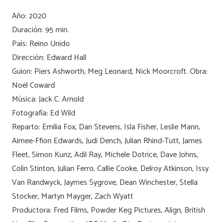
Año: 2020
Duración: 95 min.
País: Reino Unido
Dirección: Edward Hall
Guion: Piers Ashworth, Meg Leonard, Nick Moorcroft. Obra:
Noël Coward
Música: Jack C. Arnold
Fotografía: Ed Wild
Reparto: Emilia Fox, Dan Stevens, Isla Fisher, Leslie Mann,
Aimee-Ffion Edwards, Judi Dench, Julian Rhind-Tutt, James
Fleet, Simon Kunz, Adil Ray, Michele Dotrice, Dave Johns,
Colin Stinton, Julian Ferro, Callie Cooke, Delroy Atkinson, Issy
Van Randwyck, Jaymes Sygrove, Dean Winchester, Stella
Stocker, Martyn Mayger, Zach Wyatt
Productora: Fred Films, Powder Keg Pictures, Align, British