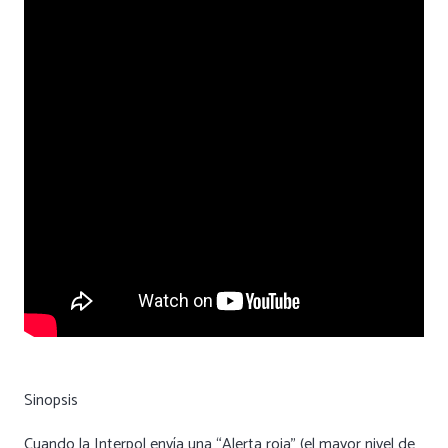
Sinopsis
Cuando la Interpol envía una “Alerta roja” (el mayor nivel de