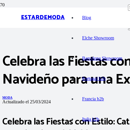
ESTARDEMODA
Blog
Elche Showroom
Celebra las Fiestas con
Barcelona Showroom
Navideño para una Exp
Portugal b2b
MODA
Francia b2b
Actualizado el
25/03/2024
Celebra las Fiestas con Estilo: C
Italia b2b