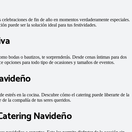
s celebraciones de fin de año en momentos verdaderamente especiales.
ón puede ser la solución ideal para tus festividades.
iva
 como bodas o bautizos, te sorprenderás. Desde cenas íntimas para dos
ece opciones para todo tipo de ocasiones y tamaños de eventos.
Navideño
e estrés en la cocina. Descubre cómo el catering puede liberarte de la
 de la compañía de tus seres queridos.
Catering Navideño