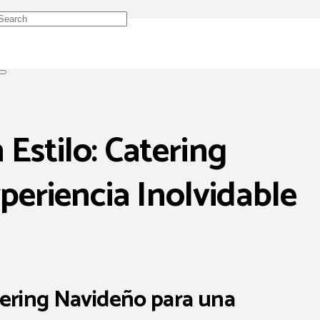
 Estilo: Catering
eriencia Inolvidable
atering Navideño para una