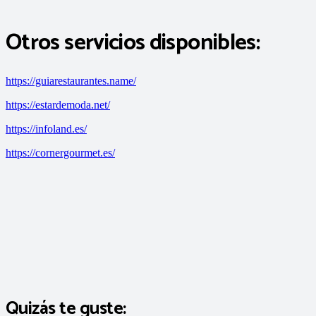
Otros servicios disponibles:
https://guiarestaurantes.name/
https://estardemoda.net/
https://infoland.es/
https://cornergourmet.es/
Quizás te guste: