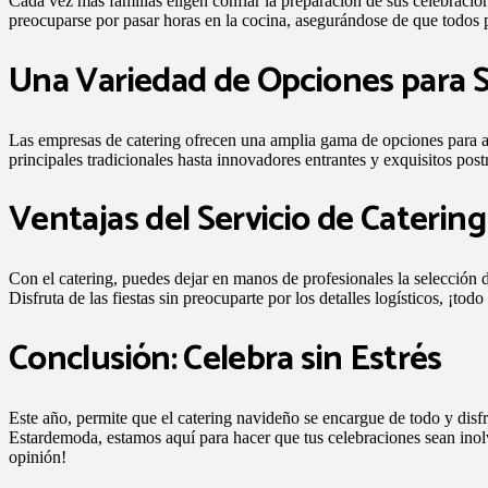
Cada vez más familias eligen confiar la preparación de sus celebracion
preocuparse por pasar horas en la cocina, asegurándose de que todos 
Una Variedad de Opciones para S
Las empresas de catering ofrecen una amplia gama de opciones para ad
principales tradicionales hasta innovadores entrantes y exquisitos pos
Ventajas del Servicio de Catering
Con el catering, puedes dejar en manos de profesionales la selección 
Disfruta de las fiestas sin preocuparte por los detalles logísticos, ¡todo
Conclusión: Celebra sin Estrés
Este año, permite que el catering navideño se encargue de todo y dis
Estardemoda, estamos aquí para hacer que tus celebraciones sean ino
opinión!