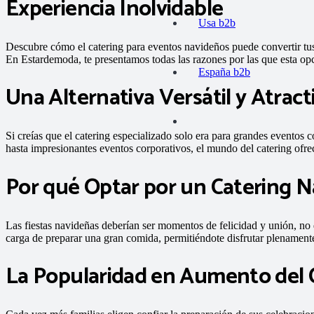
Experiencia Inolvidable
Usa b2b
Descubre cómo el catering para eventos navideños puede convertir tu
En Estardemoda, te presentamos todas las razones por las que esta opci
España b2b
Una Alternativa Versátil y Atract
Si creías que el catering especializado solo era para grandes eventos
hasta impresionantes eventos corporativos, el mundo del catering ofr
Por qué Optar por un Catering 
Las fiestas navideñas deberían ser momentos de felicidad y unión, no d
carga de preparar una gran comida, permitiéndote disfrutar plenamente
La Popularidad en Aumento del 