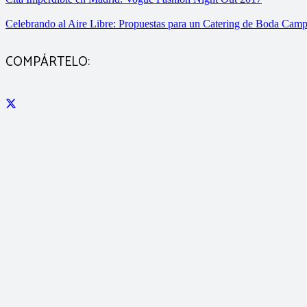
Celebrando al Aire Libre: Propuestas para un Catering de Boda Camp
COMPÁRTELO: