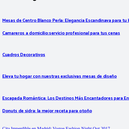
Mesas de Centro Blanco Perla: Elegancia Escandinava para tu
Camareros a domicilio:servicio profesional para tus cenas
Cuadros Decorativos
Eleva tu hogar con nuestras exclusivas mesas de diseño
Escapada Romántica: Los Destinos Más Encantadores para 
Donuts de sidra: la mejor receta para otoño
Cita Imperdible en Madrid: Vogue Fashion Night Out 2017