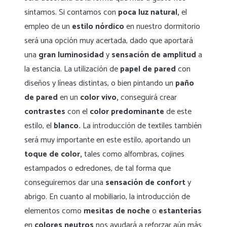
sintamos. Si contamos con
poca luz natural,
el
empleo de un
estilo nórdico
en nuestro dormitorio
será una opción muy acertada, dado que aportará
una
gran luminosidad
y
sensación de amplitud
a
la estancia. La utilización de
papel de pared
con
diseños y líneas distintas, o bien pintando un
paño
de pared
en un
color vivo,
conseguirá crear
contrastes
con el
color predominante
de este
estilo, el
blanco.
La introducción de textiles también
será muy importante en este estilo, aportando un
toque de color,
tales como alfombras, cojines
estampados o edredones, de tal forma que
conseguiremos dar una
sensación de confort
y
abrigo. En cuanto al mobiliario, la introducción de
elementos como
mesitas de noche
o
estanterías
en
colores neutros
nos ayudará a reforzar aún más