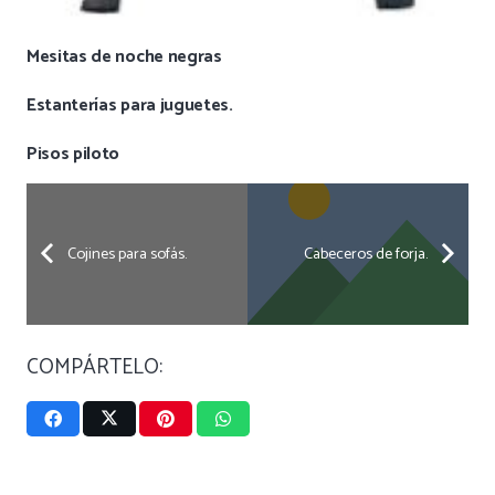
Mesitas de noche negras
Estanterías para juguetes.
Pisos piloto
Cojines para sofás.
Cabeceros de forja.
COMPÁRTELO: