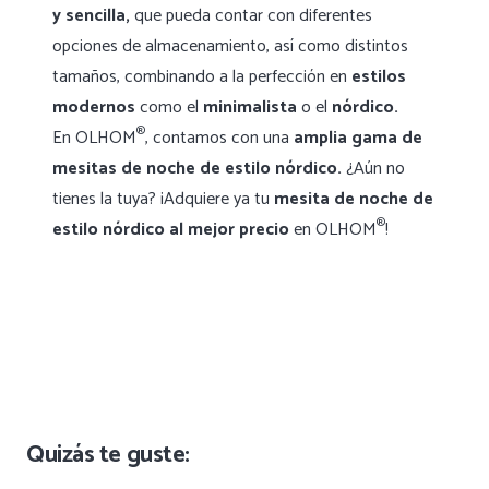
y sencilla,
que pueda contar con diferentes
opciones de almacenamiento, así como distintos
tamaños, combinando a la perfección en
estilos
modernos
como el
minimalista
o el
nórdico.
®
En OLHOM
, contamos con una
amplia gama de
mesitas de noche de estilo nórdico.
¿Aún no
tienes la tuya? ¡Adquiere ya tu
mesita de noche de
®
estilo nórdico al mejor precio
en OLHOM
!
Quizás te guste: