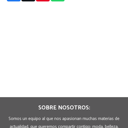
SOBRE NOSOTROS:
Somos un equipo al que nos apasionan muchas materias de
actualidad, que queremos compartir contigo: moda, belleza,