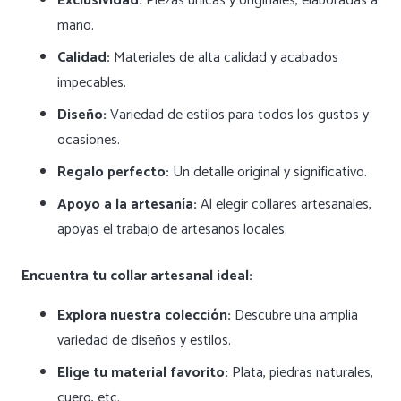
Exclusividad:
Piezas únicas y originales, elaboradas a
mano.
Calidad:
Materiales de alta calidad y acabados
impecables.
Diseño:
Variedad de estilos para todos los gustos y
ocasiones.
Regalo perfecto:
Un detalle original y significativo.
Apoyo a la artesanía:
Al elegir collares artesanales,
apoyas el trabajo de artesanos locales.
Encuentra tu collar artesanal ideal:
Explora nuestra colección:
Descubre una amplia
variedad de diseños y estilos.
Elige tu material favorito:
Plata, piedras naturales,
cuero, etc.