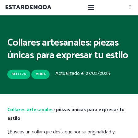
ESTARDEMODA
Collares artesanales: piezas
únicas para expresar tu estilo
Actualizado el
27/02/2025
BELLEZA
MODA
Collares artesanales
: piezas únicas para expresar tu
estilo
¿Buscas un collar que destaque por su originalidad y