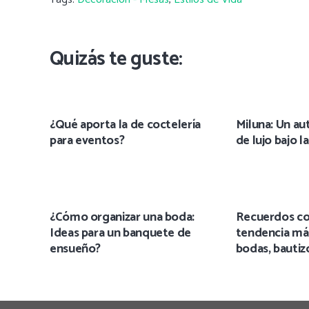
Quizás te guste:
¿Qué aporta la de coctelería
Miluna: Un au
para eventos?
de lujo bajo la
¿Cómo organizar una boda:
Recuerdos co
Ideas para un banquete de
tendencia má
ensueño?
bodas, bauti