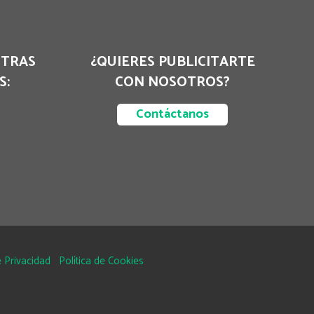
STRAS
¿QUIERES PUBLICITARTE
S:
CON NOSOTROS?
Contáctanos
 Privacidad
Política de Cookies