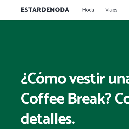
ESTARDEMODA
Moda
Viajes
¿Cómo vestir un
Coffee Break? C
detalles.