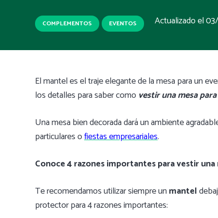
Actualizado el
03
COMPLEMENTOS
EVENTOS
El mantel es el traje elegante de la mesa para un e
los detalles para saber como
vestir una mesa para
Una mesa bien decorada dará un ambiente agradable, 
particulares o
fiestas empresariales
.
Conoce 4 razones importantes para vestir una
Te recomendamos utilizar siempre un
mantel
debaj
protector para 4 razones importantes: