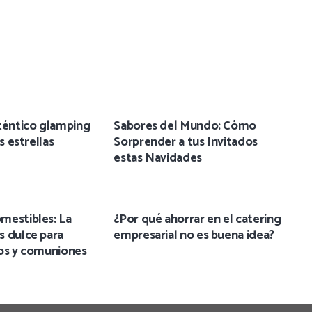
téntico glamping
Sabores del Mundo: Cómo
s estrellas
Sorprender a tus Invitados
estas Navidades
mestibles: La
¿Por qué ahorrar en el catering
s dulce para
empresarial no es buena idea?
zos y comuniones