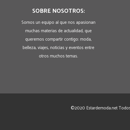
SOBRE NOSOTROS:
Somos un equipo al que nos apasionan
muchas materias de actualidad, que
queremos compartir contigo: moda,
belleza, viajes, noticias y eventos entre
otros muchos temas.
©2020 Estardemoda.net Todos