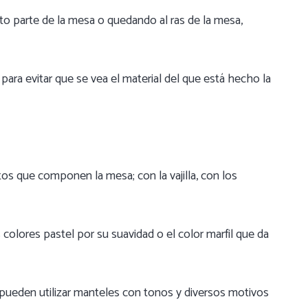
o parte de la mesa o quedando al ras de la mesa,
para evitar que se vea el material del que está hecho la
s que componen la mesa; con la vajilla, con los
 colores pastel por su suavidad o el color marfil que da
 pueden utilizar manteles con tonos y diversos motivos