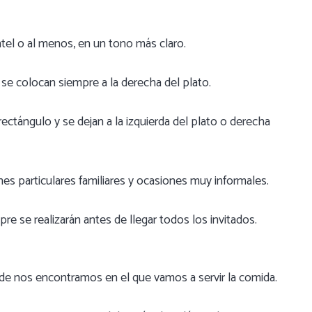
tel o al menos, en un tono más claro.
se colocan siempre a la derecha del plato.
rectángulo y se dejan a la izquierda del plato o derecha
nes particulares familiares y ocasiones muy informales.
 se realizarán antes de llegar todos los invitados.
de nos encontramos en el que vamos a servir la comida.