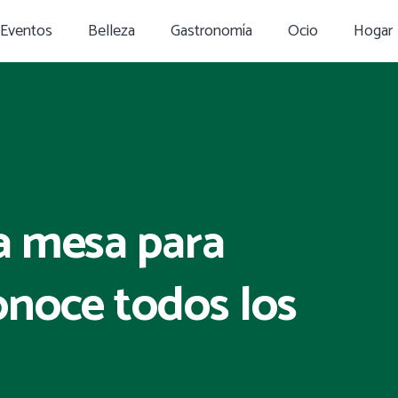
Eventos
Belleza
Gastronomía
Ocio
Hogar
a mesa para
onoce todos los