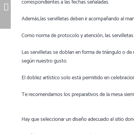
correspondientes a las fechas señaladas.
Además,las servilletas deben ir acompañando al man
Como norma de protocolo y atención, las servilletas 
Las servilletas se doblan en forma de triángulo o de 
según nuestro gusto.
El doblez artístico solo está permitido en celebracio
Te recomendamos los preparativos de la mesa siempre
Hay que seleccionar un diseño adecuado al sitio don