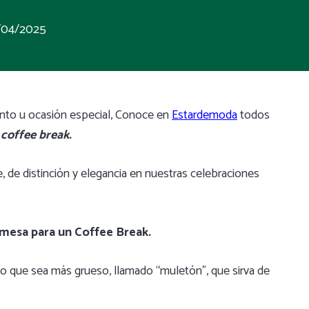
/04/2025
vento u ocasión especial, Conoce en
Estardemoda
todos
 coffee break.
de distinción y elegancia en nuestras celebraciones
 mesa para un Coffee Break.
o que sea más grueso, llamado “muletón”, que sirva de