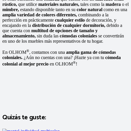
rústico,
que utilice
materiales naturales,
tales como la
madera
o el
mimbre,
estando disponible tanto en su
color natural
como en una
amplia variedad de colores diferentes,
combinando a la
perfección en prácticamente
cualquier estilo
de decoración, y
encajando en la
distribución de cualquier dormitorio,
debido a
que cuenta con
multitud de opciones de tamaño y
almacenamiento,
sin duda las
cómodas coloniales
se convertirán
en uno de los muebles más representativos de tu hogar.
®
En OLHOM
, contamos con una
amplia gama de cómodas
coloniales.
¿Aún no cuentas con una? ¡Hazte ya con tu
cómoda
®
colonial al mejor precio
en OLHOM
!
Quizás te guste: