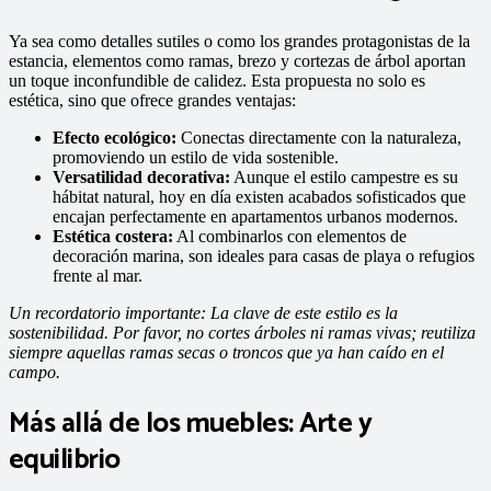
Ya sea como detalles sutiles o como los grandes protagonistas de la
estancia, elementos como ramas, brezo y cortezas de árbol aportan
un toque inconfundible de calidez. Esta propuesta no solo es
estética, sino que ofrece grandes ventajas:
Efecto ecológico:
Conectas directamente con la naturaleza,
promoviendo un estilo de vida sostenible.
Versatilidad decorativa:
Aunque el estilo campestre es su
hábitat natural, hoy en día existen acabados sofisticados que
encajan perfectamente en apartamentos urbanos modernos.
Estética costera:
Al combinarlos con elementos de
decoración marina, son ideales para casas de playa o refugios
frente al mar.
Un recordatorio importante: La clave de este estilo es la
sostenibilidad. Por favor, no cortes árboles ni ramas vivas; reutiliza
siempre aquellas ramas secas o troncos que ya han caído en el
campo.
Más allá de los muebles: Arte y
equilibrio