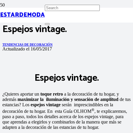
ESTARDEMODA
Espejos vintage.
TENDENCIAS DE DECORACIÓN
Actualizado el
16/05/2017
Espejos vintage.
¿Quieres aportar un
toque retro
a la decoración de tu hogar, y
además
maximizar la iluminación y sensación de amplitud
de tus
estancias? Los
espejos vintage
serán imprescindibles en la
®
decoración de tu hogar. En esta Guía OLHOM
, te explicaremos,
paso a paso, todos los detalles acerca de los espejos vintage, para
que aprendas a elegirlos y combinarlos de la manera que más se
adapten a la decoración de las estancias de tu hogar.