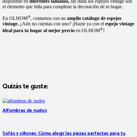
disponible en
diferentes tamaños,
sin duda los espejos vintage son
el elemento que falta para completar la decoración de tu hogar.
®
En OLHOM
, contamos con un
amplio catálogo de espejos
vintage.
¿Aún no cuentas con uno? ¡Hazte ya con el
espejo vintage
®
ideal para tu hogar al mejor precio
en OLHOM
!
Quizás te guste:
Alfombras de nudos
Sofás y sillones: Cómo elegir las piezas perfectas para tu