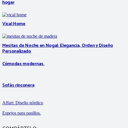
hogar
Vical Home
Mesitas de Noche en Nogal: Elegancia, Orden y Diseño
Personalizado
Cómodas modernas.
Sofás rinconera
Affari: Diseño nórdico
Espejos para pasillos.