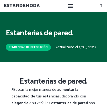
ESTARDEMODA
Estanterías de pared.
Actualizado el
17/05/2017
TENDENCIAS DE DECORACIÓN
Estanterías de pared.
¿Buscas la mejor manera de
aumentar la
capacidad de tus estancias,
decorando con
elegancia
a su vez? Las
estanterías de pared
son