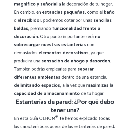
magnífico y señorial
a la decoración de tu hogar.
En cambio, en
estancias pequeñas,
como el
baño
o el
recibidor
, podremos optar por unas
sencillas
baldas,
premiando
funcionalidad
frente a
decoración
. Otro punto importante será
no
sobrecargar nuestras estanterías
con
demasiados
elementos decorativos,
ya que
producirá una
sensación de ahogo y desorden.
También podrás emplearlas para
separar
diferentes ambientes
dentro de una estancia,
delimitando espacios,
a la vez que
maximizas la
capacidad de almacenamiento
de tu hogar.
Estanterías de pared: ¿Por qué debo
tener una?
®
En esta Guía OLHOM
, te hemos explicado todas
las características acera de las estanterías de pared.