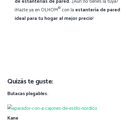
de estanterías de pared.
¿Aún no tienes la tuya?
®
¡Hazte ya en OLHOM
con la
estantería de pared
ideal para tu hogar al mejor precio
!
Quizás te guste:
Butacas plegables.
Kane