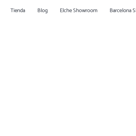
Tienda
Blog
Elche Showroom
Barcelona 