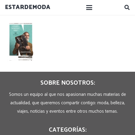
ESTARDEMODA
SOBRE NOSOTROS:
Somos un equipo al que nos apasionan muchas materias de
actualidad, que queremos compartir contigo: moda, belleza,
viajes, noticias y eventos entre otros muchos temas.
CATEGORÍAS: