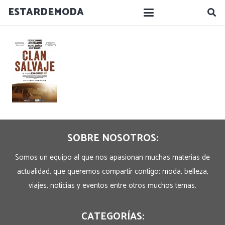
ESTARDEMODA
SOBRE NOSOTROS:
Somos un equipo al que nos apasionan muchas materias de
actualidad, que queremos compartir contigo: moda, belleza,
viajes, noticias y eventos entre otros muchos temas.
CATEGORÍAS: