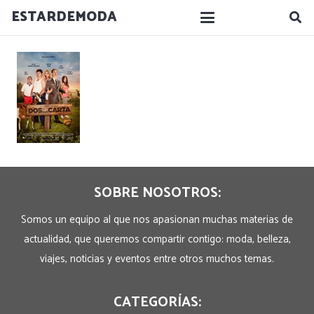
ESTARDEMODA
SOBRE NOSOTROS:
Somos un equipo al que nos apasionan muchas materias de
actualidad, que queremos compartir contigo: moda, belleza,
viajes, noticias y eventos entre otros muchos temas.
CATEGORÍAS: