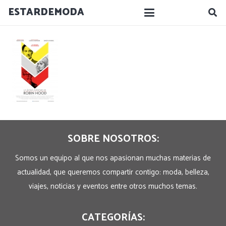
ESTARDEMODA
SOBRE NOSOTROS:
Somos un equipo al que nos apasionan muchas materias de
actualidad, que queremos compartir contigo: moda, belleza,
viajes, noticias y eventos entre otros muchos temas.
CATEGORÍAS: