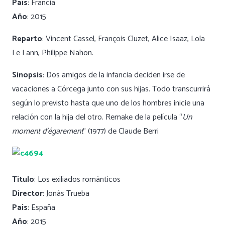
País
: Francia
Año
: 2015
Reparto
: Vincent Cassel, François Cluzet, Alice Isaaz, Lola
Le Lann, Philippe Nahon.
Sinopsis
: Dos amigos de la infancia deciden irse de
vacaciones a Córcega junto con sus hijas. Todo transcurrirá
según lo previsto hasta que uno de los hombres inicie una
relación con la hija del otro. Remake de la película “
Un
moment d’égarement
” (1977) de Claude Berri
Título
: Los exiliados románticos
Director
: Jonás Trueba
País
: España
Año
: 2015