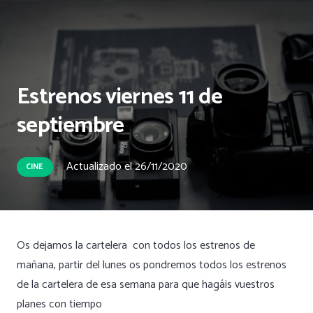
Estrenos viernes 11 de
septiembre
Actualizado el
26/11/2020
CINE
Os dejamos la cartelera con todos los estrenos de
mañana, partir del lunes os pondremos todos los estrenos
de la cartelera de esa semana para que hagáis vuestros
planes con tiempo