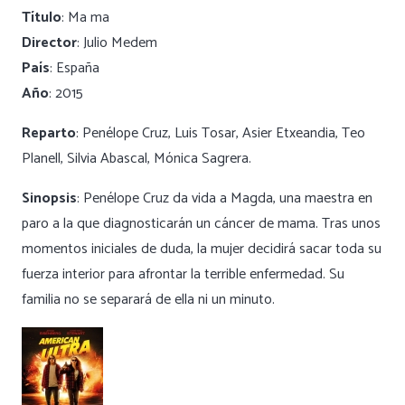
Título
: Ma ma
Director
: Julio Medem
País
: España
Año
: 2015
Reparto
: Penélope Cruz, Luis Tosar, Asier Etxeandia, Teo
Planell, Silvia Abascal, Mónica Sagrera.
Sinopsis
: Penélope Cruz da vida a Magda, una maestra en
paro a la que diagnosticarán un cáncer de mama. Tras unos
momentos iniciales de duda, la mujer decidirá sacar toda su
fuerza interior para afrontar la terrible enfermedad. Su
familia no se separará de ella ni un minuto.