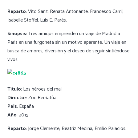
Reparto
: Vito Sanz, Renata Antonante, Francesco Carril,
Isabelle Stoffel, Luis E. Parés.
Sinopsis
: Tres amigos emprenden un viaje de Madrid a
París en una furgoneta sin un motivo aparente. Un viaje en
busca de amores, diversión y el deseo de seguir sintiéndose
vivos.
Título
: Los héroes del mal
Director
: Zoe Berriatúa
País
: España
Año
: 2015
Reparto
: Jorge Clemente, Beatriz Medina, Emilio Palacios.