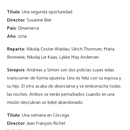
Título
: Una segunda oportunidad
Director
: Susanne Bier
País
: Dinamarca
Año
: 2014
Reparto
: Nikolaj Coster-Waldau, Ulrich Thomsen, Maria
Bonnevie, Nikolaj Lie Kaas, Lykke May Andersen.
Sinopsis
: Andreas y Simon son dos policías cuyas vidas
transcurren de forma opuesta. Uno es feliz con su esposa y
su hijo. El otro acaba de divorciarse y se emborracha todas
las noches. Ambos se verán perturbados cuando en una
misión descubran un bebé abandonado.
Título
: Una semana en Córcega
Director
: Jean François Richet