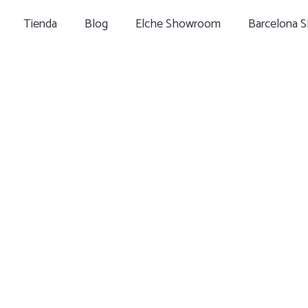
Tienda
Blog
Elche Showroom
Barcelona 