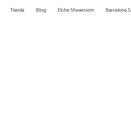
Tienda
Blog
Elche Showroom
Barcelona 