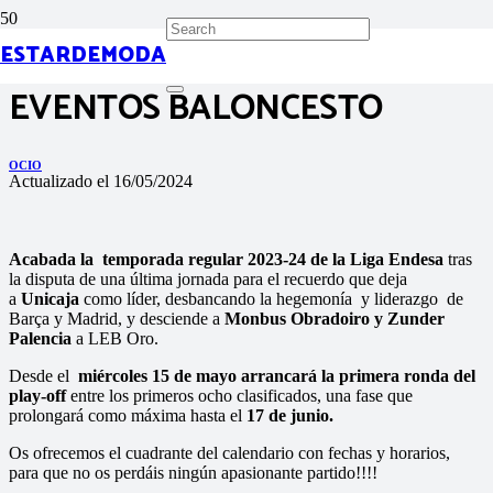
ESTARDEMODA
EVENTOS BALONCESTO
OCIO
Actualizado el
16/05/2024
Acabada la temporada regular 2023-24 de la Liga Endesa
tras
la disputa de una última jornada para el recuerdo que deja
a
Unicaja
como líder, desbancando la hegemonía y liderazgo de
Barça y Madrid, y desciende a
Monbus Obradoiro y Zunder
Palencia
a LEB Oro.
Desde el
miércoles 15 de mayo arrancará la primera ronda del
play-off
entre los primeros ocho clasificados, una fase que
prolongará como máxima hasta el
17 de junio.
Os ofrecemos el
cuadrante del calendario con fechas y horarios,
para que no os perdáis ningún apasionante partido!!!!