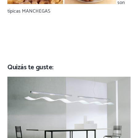
son
típicas MANCHEGAS
Quizás te guste: