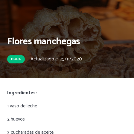
Flores manchegas
Actualizado el
25/11/2020
MODA
Ingredientes:
1 vaso de leche
2 huevos
3 cucharadas de aceite