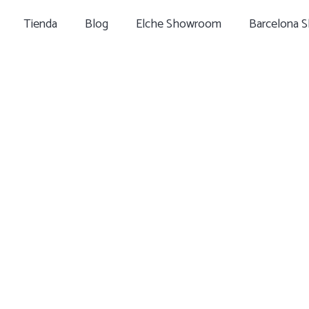
Tienda
Blog
Elche Showroom
Barcelona 