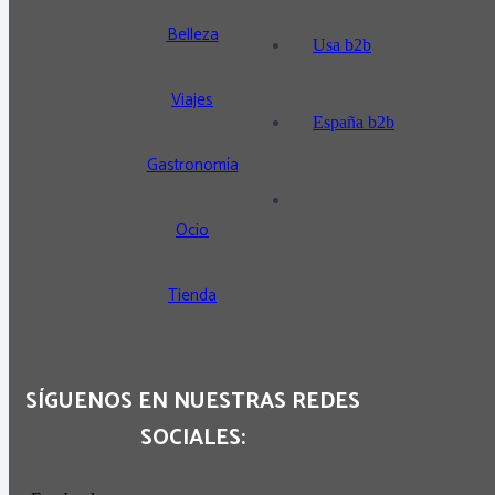
Belleza
Usa b2b
Viajes
España b2b
Gastronomía
Ocio
Tienda
SÍGUENOS EN NUESTRAS REDES
SOCIALES: