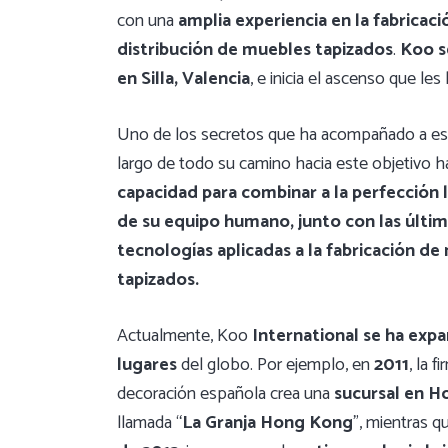
con una
amplia experiencia en la fabricaci
distribución de muebles tapizados
.
Koo s
en Silla, Valencia
, e inicia el ascenso que les l
Uno de los secretos que ha acompañado a est
largo de todo su camino hacia este objetivo h
capacidad para combinar a la perfección 
de su equipo humano, junto con las últi
tecnologías aplicadas a la fabricación d
tapizados.
Actualmente, Koo
International se ha exp
lugares
del globo. Por ejemplo, en
2011
, la f
decoración española crea una
sucursal en H
llamada “
La Granja Hong Kong
”, mientras 