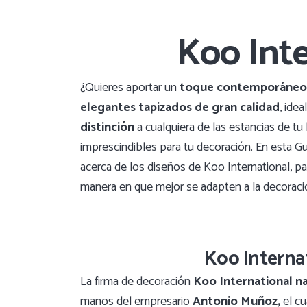
Koo Inte
¿Quieres aportar un
toque contemporáneo
elegantes tapizados de gran calidad
, idea
distinción
a cualquiera de las estancias de t
imprescindibles para tu decoración. En esta
acerca de los diseños de Koo International, pa
manera en que mejor se adapten a la decoració
Koo Internat
La firma de decoración
Koo International n
manos del empresario
Antonio Muñoz,
el c