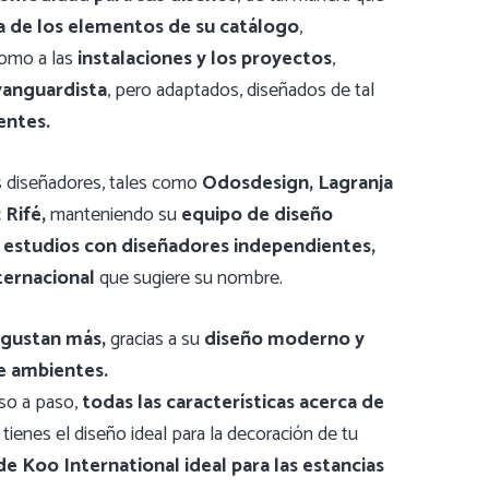
a de los elementos de su catálogo
,
como a las
instalaciones y los proyectos
,
anguardista
, pero adaptados, diseñados de tal
entes.
es diseñadores, tales como
Odosdesign, Lagranja
 Rifé,
manteniendo su
equipo de diseño
 estudios
con diseñadores independientes,
ternacional
que sugiere su nombre.
 gustan más,
gracias a su
diseño moderno y
e ambientes.
so a paso,
todas las características acerca de
 tienes el diseño ideal para la decoración de tu
de Koo International ideal para las estancias