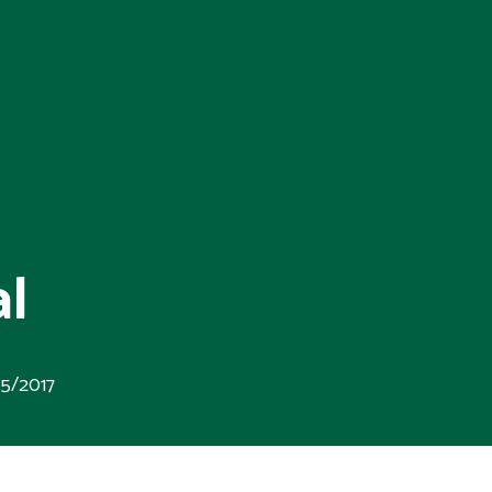
al
5/2017