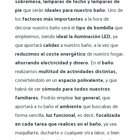
sobremesa, lámparas de techo y lámparas de
pie
que serán
ideales para nuestro baño.
Uno de
los
factores más importantes
a la hora de
decorar nuestro baño será el
tipo de bombilla
que
empleemos, siendo
ideal la iluminación LED,
ya
que aportará
calidez
a nuestro baño, a la vez que
reducimos el coste energético
de nuestro hogar,
ahorrando electricidad y dinero.
En el
baño
realizamos
multitud de actividades distintas,
convirtiéndolo en un
espacio polivalente,
y que
habrá de ser
cómodo para todos nuestros
familiares.
Podrás emplear
luz general,
que
aportará a tu baño el
ambiente
que buscabas de
forma sencilla,
luz funcional,
es decir,
focalizada
en cada tarea que realices en el baño,
ya sea
maquillarte, ducharte o cualquier otra labor, o bien