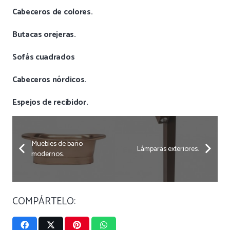
Cabeceros de colores.
Butacas orejeras.
Sofás cuadrados
Cabeceros nórdicos.
Espejos de recibidor.
Muebles de baño
Lámparas exteriores.
modernos.
COMPÁRTELO: