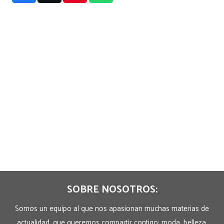
SOBRE NOSOTROS:
Somos un equipo al que nos apasionan muchas materias de
actualidad, que queremos compartir contigo: moda, belleza,