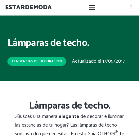
ESTARDEMODA
Lámparas de techo.
Actualizado el
17/05/2017
TENDENCIAS DE DECORACIÓN
Lámparas de techo.
¿Buscas una manera
elegante
de decorar e iluminar
las estancias de tu hogar? Las lámparas de techo
®
son justo lo que necesitas. En esta Guía OLHOM
, te