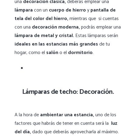
una
decoración clásica,
deberás emplear una
lámpara
con un
cuerpo de hierro
y
pantalla de
tela del color del hierro,
mientras que si cuentas
con una
decoración moderna,
podrás emplear una
lámpara de metal y cristal.
Estas lámparas serán
ideales en las
estancias más grandes
de tu
hogar, como el
salón
o el
dormitorio
.
Lámparas de techo: Decoración.
A la hora de
ambientar una estancia,
uno de los
factores que habrás de tener en cuenta será la
luz
del día,
dado que deberás aprovecharla al máximo.