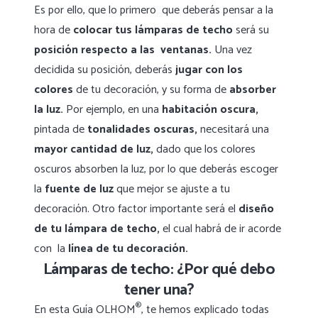
Es por ello, que lo primero que deberás pensar a la
hora de
colocar tus lámparas
de techo
será su
posición respecto a las ventanas.
Una vez
decidida su posición, deberás
jugar con los
colores
de tu decoración, y su forma de
absorber
la luz.
Por ejemplo, en una
habitación oscura,
pintada de
tonalidades oscuras,
necesitará una
mayor cantidad de luz,
dado que los colores
oscuros absorben la luz, por lo que deberás escoger
la
fuente de luz
que mejor se ajuste a tu
decoración. Otro factor importante será el
diseño
de tu lámpara de techo,
el cual habrá de ir acorde
con la
línea de tu decoración.
Lámparas de techo: ¿Por qué debo
tener una?
®
En esta Guía OLHOM
, te hemos explicado todas