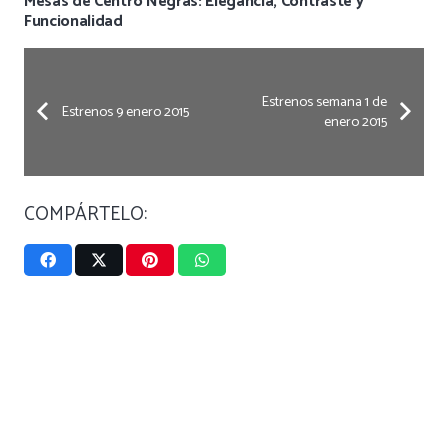
Mesas de Centro Negras: Elegancia, Contraste y
Funcionalidad
Estrenos semana 1 de
Estrenos 9 enero 2015
enero 2015
COMPÁRTELO: