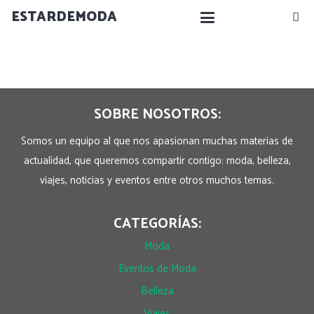
ESTARDEMODA
SOBRE NOSOTROS:
Somos un equipo al que nos apasionan muchas materias de
actualidad, que queremos compartir contigo: moda, belleza,
viajes, noticias y eventos entre otros muchos temas.
CATEGORÍAS:
Moda
Eventos de Moda
Belleza
Viajes