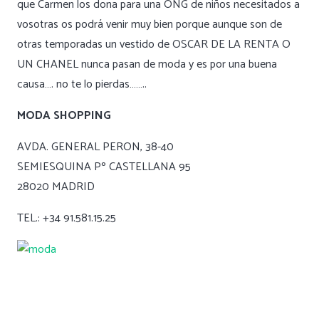
que Carmen los dona para una ONG de niños necesitados a
vosotras os podrá venir muy bien porque aunque son de
otras temporadas un vestido de OSCAR DE LA RENTA O
UN CHANEL nunca pasan de moda y es por una buena
causa…. no te lo pierdas……..
MODA SHOPPING
AVDA. GENERAL PERON, 38-40
SEMIESQUINA Pº CASTELLANA 95
28020 MADRID
TEL.: +34 91.581.15.25