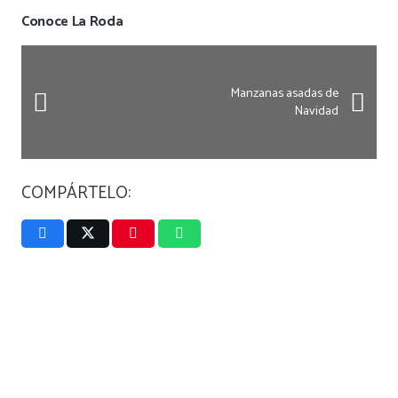
Conoce La Roda
Manzanas asadas de
Navidad
COMPÁRTELO: