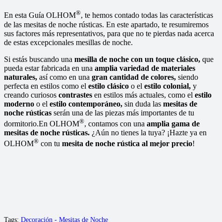
®
En esta Guía OLHOM
, te hemos contado todas las características
de las mesitas de noche rústicas. En este apartado, te resumiremos
sus factores más representativos, para que no te pierdas nada acerca
de estas excepcionales mesillas de noche.
Si estás buscando una
mesilla de noche con un toque clásico,
que
pueda estar fabricada en una
amplia variedad de materiales
naturales,
así como en una
gran cantidad de colores,
siendo
perfecta en estilos como el
estilo clásico
o el
estilo colonial,
y
creando curiosos
contrastes
en estilos más actuales, como el
estilo
moderno
o el
estilo contemporáneo,
sin duda las
mesitas de
noche rústicas
serán una de las piezas más importantes de tu
®
dormitorio.En OLHOM
, contamos con una
amplia gama de
mesitas de noche rústicas.
¿Aún no tienes la tuya? ¡Hazte ya en
®
OLHOM
con tu
mesita de noche rústica al mejor precio
!
Tags:
Decoración - Mesitas de Noche