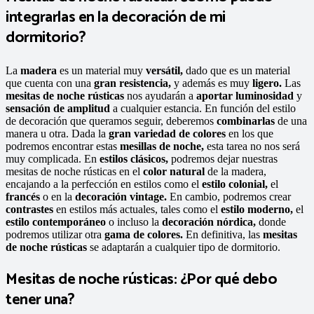
integrarlas en la decoración de mi
dormitorio?
La
madera
es un material muy
versátil,
dado que es un material
que cuenta con una
gran resistencia,
y además es muy
ligero.
Las
mesitas de noche rústicas
nos ayudarán a
aportar luminosidad
y
sensación de amplitud
a cualquier estancia. En función del estilo
de decoración que queramos seguir, deberemos
combinarlas
de una
manera u otra. Dada la
gran variedad de colores
en los que
podremos encontrar estas
mesillas de noche,
esta tarea no nos será
muy complicada. En
estilos clásicos,
podremos dejar nuestras
mesitas de noche rústicas en el
color natural
de la madera,
encajando a la perfección en estilos como el
estilo colonial,
el
francés
o en la
decoración vintage.
En cambio, podremos crear
contrastes
en estilos más actuales, tales como el
estilo moderno,
el
estilo contemporáneo
o incluso la
decoración nórdica,
donde
podremos utilizar otra
gama de colores.
En definitiva, las
mesitas
de noche rústicas
se adaptarán a cualquier tipo de dormitorio.
Mesitas de noche rústicas: ¿Por qué debo
tener una?