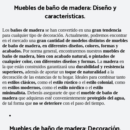
Muebles de baño de madera: Diseño y
características.
Los
baños de madera
se han convertido en una
gran tendencia
para cualquier tipo de decoración. Actualmente, podremos encontrar
en el mercado una
gran cantidad de modelos distintos de muebles
de baño de madera, en diferentes diseños, colores, formas y
acabados.
Por norma general, encontraremos nuestros
muebles de
baño de madera, bien con acabado natural, o pintados de
cualquier color, con diferentes diseños y formas.
La
madera
en
la que están construidos garantizará una
durabilidad y resistencia
superiores,
además de aportar un
toque de naturalidad
a la
decoración de las estancias de tu hogar. Ideales para combinar tanto
en
estilos clásicos,
como el
estilo rústico
o el
estilo colonial
, como
en
estilos modernos,
como el
estilo nórdico
o el
estilo
minimalista.
Deberás asegurarte de que el
mueble de baño de
madera
que adquieras esté convenientemente
protegido del agua,
de tal forma que
no se deteriore
con el paso del tiempo.
Muebles de baño de madera: Decoración.