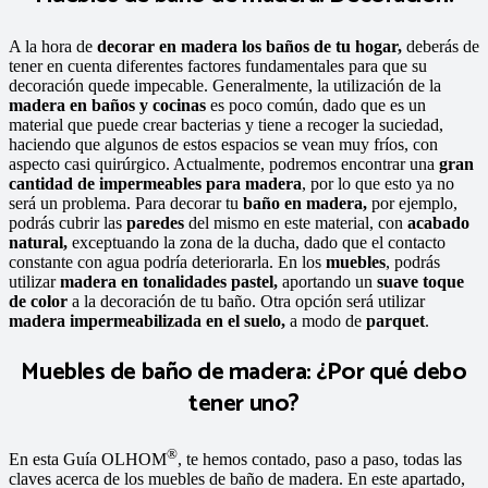
A la hora de
decorar en madera los baños de tu hogar,
deberás de
tener en cuenta diferentes factores fundamentales para que su
decoración quede impecable. Generalmente, la utilización de la
madera en baños y cocinas
es poco común, dado que es un
material que puede crear bacterias y tiene a recoger la suciedad,
haciendo que algunos de estos espacios se vean muy fríos, con
aspecto casi quirúrgico. Actualmente, podremos encontrar una
gran
cantidad de impermeables para madera
, por lo que esto ya no
será un problema. Para decorar tu
baño en madera,
por ejemplo,
podrás cubrir las
paredes
del mismo en este material, con
acabado
natural,
exceptuando la zona de la ducha, dado que el contacto
constante con agua podría deteriorarla. En los
muebles
, podrás
utilizar
madera en tonalidades pastel,
aportando un
suave toque
de color
a la decoración de tu baño. Otra opción será utilizar
madera impermeabilizada en el suelo,
a modo de
parquet
.
Muebles de baño de madera: ¿Por qué debo
tener uno?
®
En esta Guía OLHOM
, te hemos contado, paso a paso, todas las
claves acerca de los muebles de baño de madera. En este apartado,