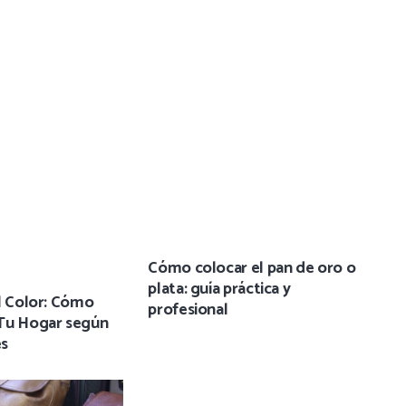
Cómo colocar el pan de oro o
plata: guía práctica y
l Color: Cómo
profesional
Tu Hogar según
es