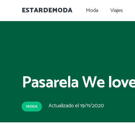
ESTARDEMODA
Moda
Viajes
Pasarela We lov
Actualizado el
19/11/2020
MODA