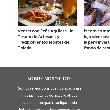
Ventas con Peña Aguilera: Un
Menos es más:
Tesoro de Artesanía y
lujo silencios
Tradición en los Montes de
la pena invert
Toledo
fondo de arm
SOBRE NOSOTROS:
Somos un equipo al que nos apasionan
muchas materias de actualidad, que
queremos compartir contigo: moda,
belleza, viajes, noticias y eventos entre