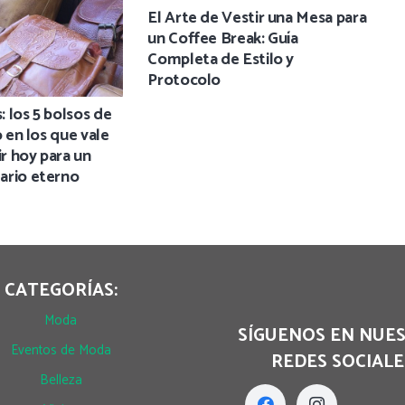
El Arte de Vestir una Mesa para
un Coffee Break: Guía
Completa de Estilo y
Protocolo
 los 5 bolsos de
o en los que vale
ir hoy para un
ario eterno
CATEGORÍAS:
Moda
SÍGUENOS EN NUE
Eventos de Moda
REDES SOCIALE
Belleza