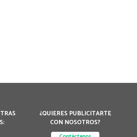
STRAS
¿QUIERES PUBLICITARTE
S:
CON NOSOTROS?
Contáctanos