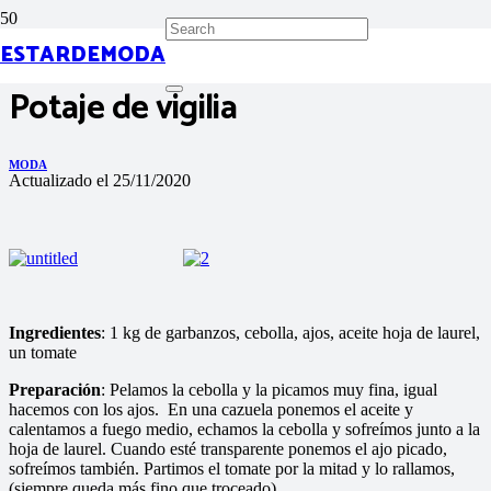
ESTARDEMODA
Potaje de vigilia
MODA
Actualizado el
25/11/2020
Ingredientes
: 1 kg de garbanzos, cebolla, ajos, aceite hoja de laurel,
un tomate
Preparación
: Pelamos la cebolla y la picamos muy fina, igual
hacemos con los ajos. En una cazuela ponemos el aceite y
calentamos a fuego medio, echamos la cebolla y sofreímos junto a la
hoja de laurel. Cuando esté transparente ponemos el ajo picado,
sofreímos también. Partimos el tomate por la mitad y lo rallamos,
(siempre queda más fino que troceado).