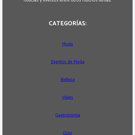
noticias y eventos entre otros muchos temas.
CATEGORÍAS:
Moda
Eventos de Moda
Belleza
Viajes
Gastronomía
Ocio