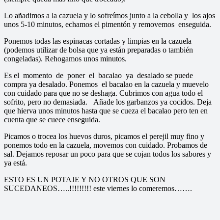
Lo añadimos a la cazuela y lo sofreímos junto a la cebolla y los ajos
unos 5-10 minutos, echamos el pimentón y removemos enseguida.
Ponemos todas las espinacas cortadas y limpias en la cazuela
(podemos utilizar de bolsa que ya están preparadas o también
congeladas). Rehogamos unos minutos.
Es el momento de poner el bacalao ya desalado se puede
compra ya desalado. Ponemos el bacalao en la cazuela y muevelo
con cuidado para que no se deshaga. Cubrimos con agua todo el
sofrito, pero no demasiada. Añade los garbanzos ya cocidos. Deja
que hierva unos minutos hasta que se cueza el bacalao pero ten en
cuenta que se cuece enseguida.
Picamos o trocea los huevos duros, picamos el perejil muy fino y
ponemos todo en la cazuela, movemos con cuidado. Probamos de
sal. Dejamos reposar un poco para que se cojan todos los sabores y
ya está.
ESTO ES UN POTAJE Y NO OTROS QUE SON
SUCEDANEOS…..!!!!!!!!! este viernes lo comeremos…….