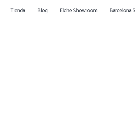
Tienda
Blog
Elche Showroom
Barcelona 