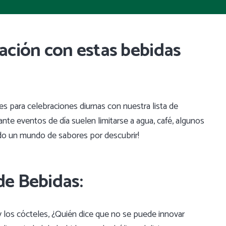
ración con estas bebidas
es para celebraciones diurnas con nuestra lista de
ante eventos de día suelen limitarse a agua, café, algunos
odo un mundo de sabores por descubrir!
de Bebidas:
y los cócteles, ¿Quién dice que no se puede innovar