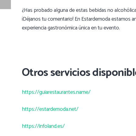
¿Has probado alguna de estas bebidas no alcohólicas
¡Déjanos tu comentario! En Estardemoda estamos an
experiencia gastronómica única en tu evento.
Otros servicios disponibl
https://guiarestaurantes.name/
https://estardemoda.net/
https://infoland.es/