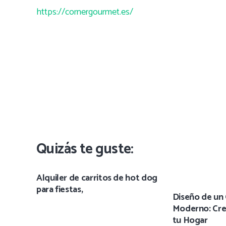
https://cornergourmet.es/
Quizás te guste:
Alquiler de carritos de hot dog
para fiestas,
Diseño de u
Moderno: Cre
tu Hogar