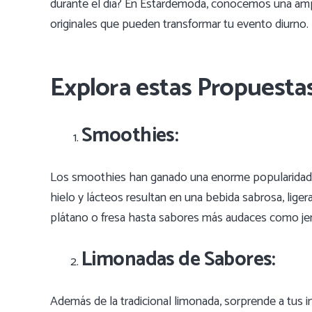
durante el día? En Estardemoda, conocemos una ampl
originales que pueden transformar tu evento diurno.
Explora estas Propuestas
Smoothies:
Los smoothies han ganado una enorme popularidad e
hielo y lácteos resultan en una bebida sabrosa, lig
plátano o fresa hasta sabores más audaces como jengi
Limonadas de Sabores:
Además de la tradicional limonada, sorprende a tus 