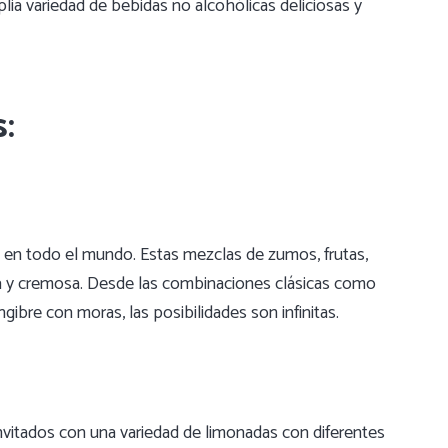
ia variedad de bebidas no alcohólicas deliciosas y
:
n todo el mundo. Estas mezclas de zumos, frutas,
era y cremosa. Desde las combinaciones clásicas como
bre con moras, las posibilidades son infinitas.
invitados con una variedad de limonadas con diferentes