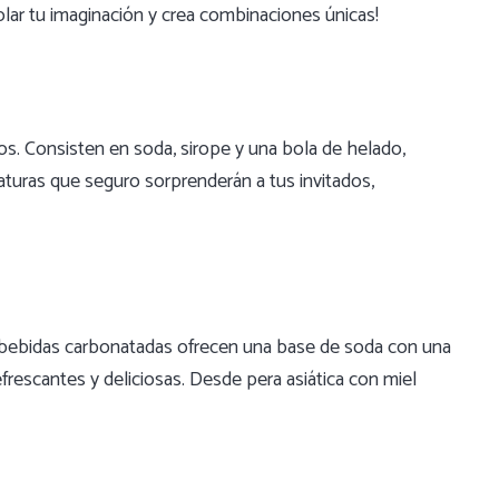
olar tu imaginación y crea combinaciones únicas!
s. Consisten en soda, sirope y una bola de helado,
uras que seguro sorprenderán a tus invitados,
s bebidas carbonatadas ofrecen una base de soda con una
rescantes y deliciosas. Desde pera asiática con miel