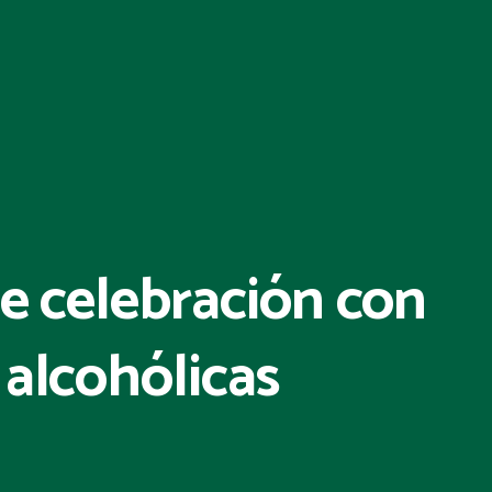
de celebración con
 alcohólicas