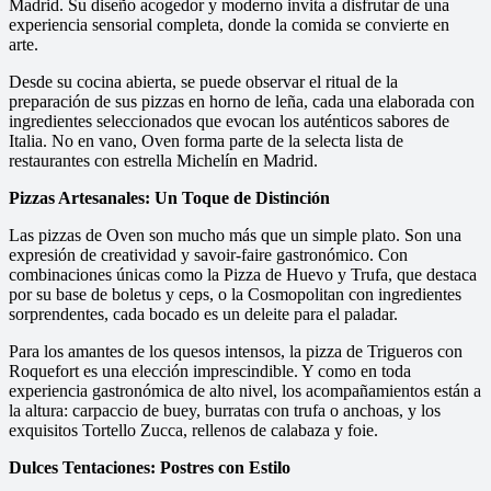
Madrid. Su diseño acogedor y moderno invita a disfrutar de una
experiencia sensorial completa, donde la comida se convierte en
arte.
Desde su cocina abierta, se puede observar el ritual de la
preparación de sus pizzas en horno de leña, cada una elaborada con
ingredientes seleccionados que evocan los auténticos sabores de
Italia. No en vano, Oven forma parte de la selecta lista de
restaurantes con estrella Michelín en Madrid.
Pizzas Artesanales: Un Toque de Distinción
Las pizzas de Oven son mucho más que un simple plato. Son una
expresión de creatividad y savoir-faire gastronómico. Con
combinaciones únicas como la Pizza de Huevo y Trufa, que destaca
por su base de boletus y ceps, o la Cosmopolitan con ingredientes
sorprendentes, cada bocado es un deleite para el paladar.
Para los amantes de los quesos intensos, la pizza de Trigueros con
Roquefort es una elección imprescindible. Y como en toda
experiencia gastronómica de alto nivel, los acompañamientos están a
la altura: carpaccio de buey, burratas con trufa o anchoas, y los
exquisitos Tortello Zucca, rellenos de calabaza y foie.
Dulces Tentaciones: Postres con Estilo