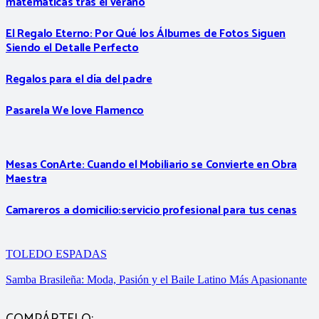
matemáticas tras el verano
El Regalo Eterno: Por Qué los Álbumes de Fotos Siguen
Siendo el Detalle Perfecto
Regalos para el día del padre
Pasarela We love Flamenco
Mesas ConArte: Cuando el Mobiliario se Convierte en Obra
Maestra
Camareros a domicilio:servicio profesional para tus cenas
TOLEDO ESPADAS
Samba Brasileña: Moda, Pasión y el Baile Latino Más Apasionante