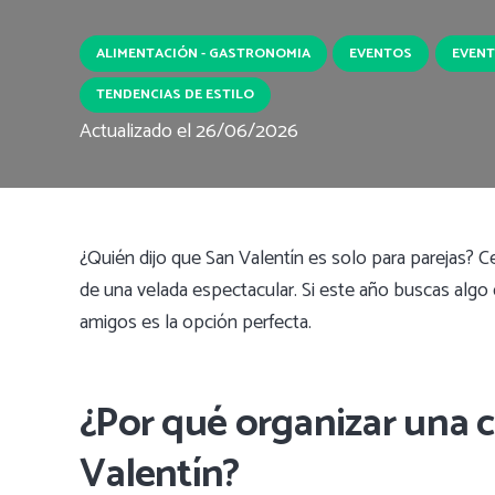
ALIMENTACIÓN - GASTRONOMIA
EVENTOS
EVENT
TENDENCIAS DE ESTILO
Actualizado el
26/06/2026
¿Quién dijo que San Valentín es solo para parejas? Ce
de una velada espectacular. Si este año buscas algo d
amigos es la opción perfecta.
¿Por qué organizar una 
Valentín?