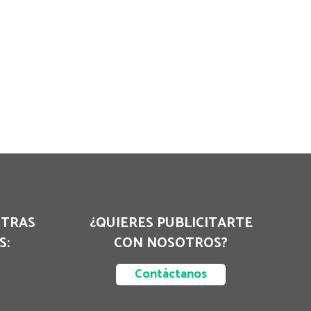
STRAS
¿QUIERES PUBLICITARTE
S:
CON NOSOTROS?
Contáctanos