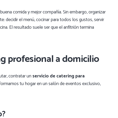
a buena comida y mejor compañía. Sin embargo, organizar
: decidir el menú, cocinar para todos los gustos, servir
cocina. El resultado suele ser que el anfitrión termina
ng profesional a domicilio
utar, contratar un
servicio de catering para
nsformamos tu hogar en un salón de eventos exclusivo,
o?