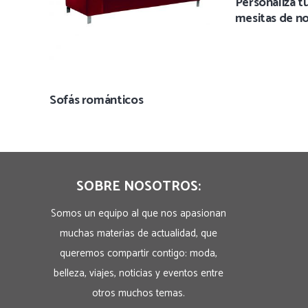
Personaliza tu
mesitas de no
Sofás románticos
SOBRE NOSOTROS:
Somos un equipo al que nos apasionan
muchas materias de actualidad, que
queremos compartir contigo: moda,
belleza, viajes, noticias y eventos entre
otros muchos temas.