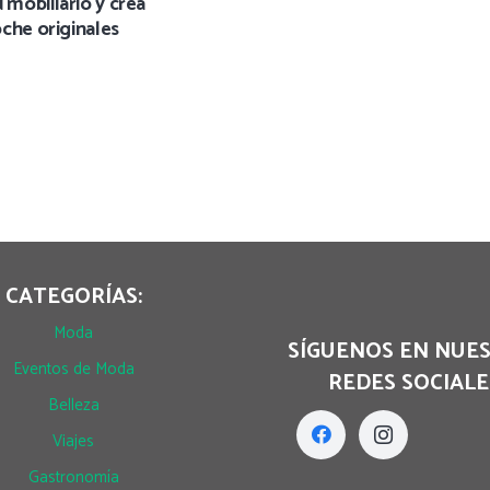
 mobiliario y crea
che originales
CATEGORÍAS:
Moda
SÍGUENOS EN NUE
Eventos de Moda
REDES SOCIALE
Belleza
Viajes
Gastronomía