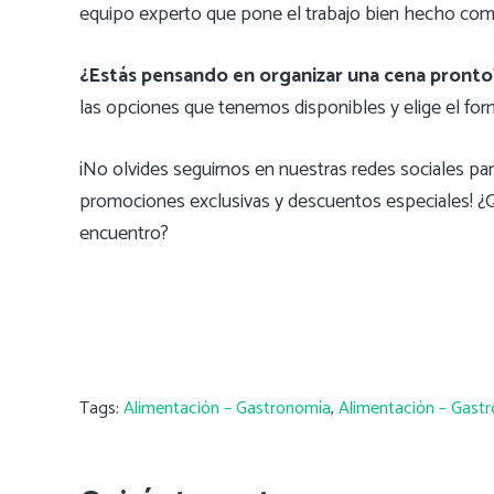
equipo experto que pone el trabajo bien hecho como
¿Estás pensando en organizar una cena pronto
las opciones que tenemos disponibles y elige el form
¡No olvides seguirnos en nuestras redes sociales pa
promociones exclusivas y descuentos especiales! ¿Qu
encuentro?
Tags:
Alimentación – Gastronomía
,
Alimentación – Gastr