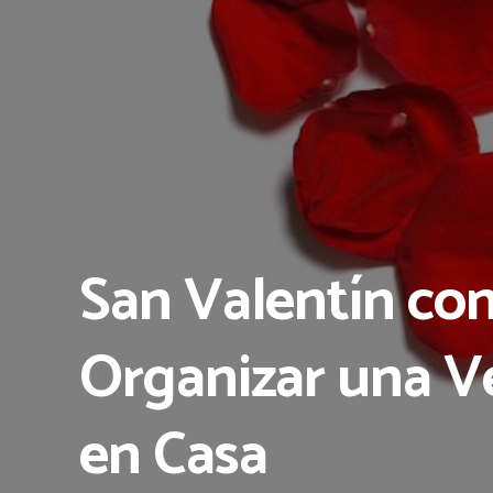
San Valentín co
Organizar una Ve
en Casa