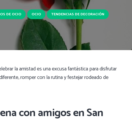
OS DE OCIO
OCIO
TENDENCIAS DE DECORACIÓN
lebrar la amistad es una excusa fantástica para disfrutar
iferente, romper con la rutina y festejar rodeado de
cena con amigos en San