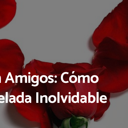
n Amigos: Cómo
lada Inolvidable