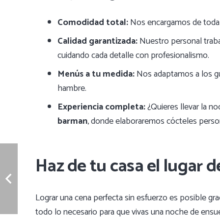
Comodidad total:
Nos encargamos de toda la 
Calidad garantizada:
Nuestro personal trabaj
cuidando cada detalle con profesionalismo.
Menús a tu medida:
Nos adaptamos a los gu
hambre.
Experiencia completa:
¿Quieres llevar la no
barman
, donde elaboraremos cócteles persona
Haz de tu casa el lugar 
Lograr una cena perfecta sin esfuerzo es posible gr
todo lo necesario para que vivas una noche de ensue