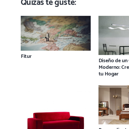
Quizás te guste:
Fitur
Diseño de u
Moderno: Cre
tu Hogar