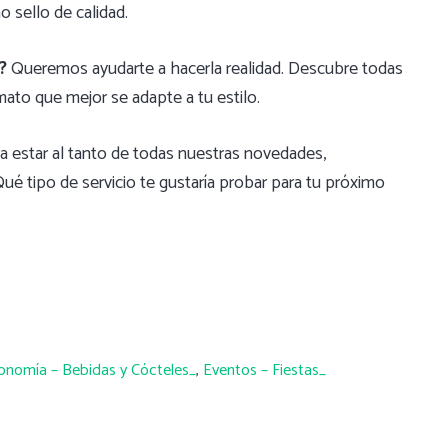
 sello de calidad.
?
Queremos ayudarte a hacerla realidad. Descubre todas
ato que mejor se adapte a tu estilo.
ra estar al tanto de todas nuestras novedades,
é tipo de servicio te gustaría probar para tu próximo
onomía – Bebidas y Cócteles_
,
Eventos – Fiestas_