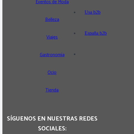
Eventos de Moda
Usa b2b
Belleza
España b2b
Viajes
Gastronomía
Ocio
Tienda
SÍGUENOS EN NUESTRAS REDES
SOCIALES: