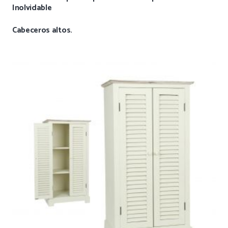
Inolvidable
Cabeceros altos.