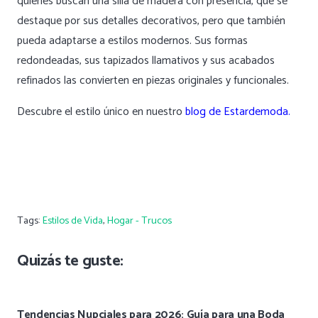
quienes buscan una silla de madera con presencia, que se
destaque por sus detalles decorativos, pero que también
pueda adaptarse a estilos modernos. Sus formas
redondeadas, sus tapizados llamativos y sus acabados
refinados las convierten en piezas originales y funcionales.
Descubre el estilo único en nuestro
blog de Estardemoda
.
Tags:
Estilos de Vida
,
Hogar - Trucos
Quizás te guste:
Tendencias Nupciales para 2026: Guía para una Boda