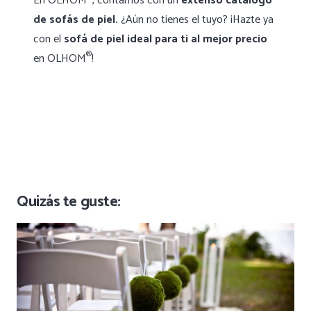
En OLHOM
, contamos con un
extenso catálogo
de sofás de piel.
¿Aún no tienes el tuyo? ¡Hazte ya
con el
sofá de piel ideal para ti al mejor precio
®
en OLHOM
!
Quizás te guste: