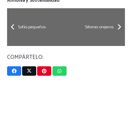
Armonía y Sostenibilidad
Sofás pequeños
Sillones orejeros.
COMPÁRTELO: