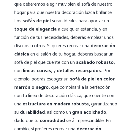
que deberemos elegir muy bien el sofá de nuestro
hogar para que nuestra decoración luzca brillante.
Los
sofás de piel
serán ideales para aportar un
toque de elegancia
a cualquier estancia, y en
función de tus necesidades, deberás emplear unos
diseños u otros. Si quieres recrear una
decoración
clásica
en el salón de tu hogar, deberás buscar un
sofá de piel que cuente con un
acabado robusto,
con
líneas curvas,
y
detalles recargados.
Por
ejemplo, podrás escoger un
sofá de piel en color
marrón o negro,
que combinará a la perfección
con tu línea de decoración clásica, que cuente con
una
estructura en madera robusta,
garantizando
su
durabilidad
, así como un
gran acolchado,
dado que tu
comodidad
será imprescindible. En
cambio, si prefieres recrear una
decoración