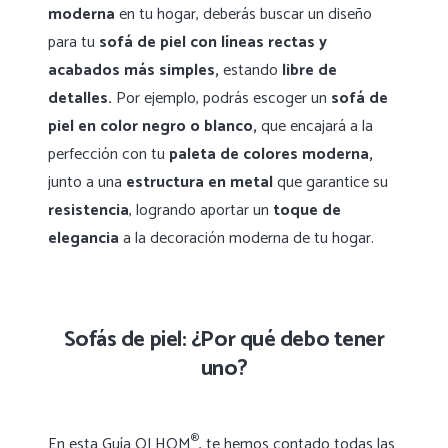
moderna
en tu hogar, deberás buscar un diseño
para tu
sofá de piel con líneas rectas y
acabados más simples,
estando
libre de
detalles.
Por ejemplo, podrás escoger un
sofá de
piel en color negro o blanco,
que encajará a la
perfección con tu
paleta de colores moderna,
junto a una
estructura en metal
que garantice su
resistencia
, logrando aportar un
toque de
elegancia
a la decoración moderna de tu hogar.
Sofás de piel: ¿Por qué debo tener
uno?
®
En esta Guía OLHOM
, te hemos contado todas las