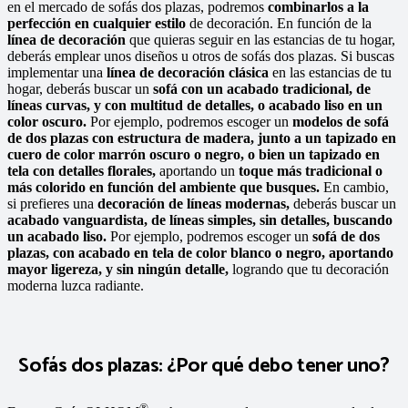
en el mercado de sofás dos plazas, podremos
combinarlos a la
perfección en cualquier estilo
de decoración. En función de la
línea de decoración
que quieras seguir en las estancias de tu hogar,
deberás emplear unos diseños u otros de sofás dos plazas. Si buscas
implementar una
línea de decoración clásica
en las estancias de tu
hogar, deberás buscar un
sofá con un acabado tradicional, de
líneas curvas, y con multitud de detalles, o acabado liso en un
color oscuro.
Por ejemplo, podremos escoger un
modelos de sofá
de dos plazas con estructura de madera, junto a un tapizado en
cuero de color marrón oscuro o negro, o bien un tapizado en
tela con detalles florales,
aportando un
toque más tradicional
o
más colorido en función del ambiente
que busques.
En cambio,
si prefieres una
decoración de líneas modernas,
deberás buscar un
acabado vanguardista,
de líneas simples, sin detalles, buscando
un acabado liso.
Por ejemplo, podremos escoger un
sofá de dos
plazas, con acabado en tela de color blanco o negro, aportando
mayor ligereza, y sin ningún detalle,
logrando que tu decoración
moderna luzca radiante.
Sofás dos plazas: ¿Por qué debo tener uno?
®