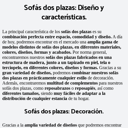
Sofás dos plazas: Diseño y
características.
La principal característica de los
sofás dos plazas
es su
combinación perfecta entre espacio, comodidad y diseño.
A día
de hoy, podremos encontrar en el mercado una
amplia gama de
modelos distintos de sofás dos plazas, en diferentes materiales,
colores, diseños, formas y acabados.
Por norma general,
encontraremos nuestros
sofás dos plazas fabricados en una
estructura de madera, junto a un tapizado en piel, tela o
terciopelo, en diferentes colores, diseños y formas.
Gracias a su
gran variedad de diseños,
podremos
combinar nuestros sofás
dos plazas en prácticamente cualquier estilo
de decoración.
Además, encontraremos
multitud de complementos
para nuestros
sofás dos plazas, como
reposabrazos
o
reposapiés
, así como
diferentes tamaños,
siendo
muy fáciles de adaptar a la
distribución de cualquier estancia
de tu hogar.
Sofás dos plazas: Decoración.
Gracias a la
amplia variedad de diseños
que podremos encontrar