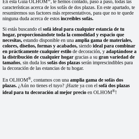
En esta Guía OLHOM
, te hemos contado, paso a paso, todas las
características acerca de los sofás de dos plazas. En este apartado, te
resumiremos sus factores más representativos, para que no te quede
ninguna duda acerca de estos
increíbles sofás.
Si estás buscando el
sofá ideal para cualquier estancia de tu
hogar,
proporcionándote toda la comodidad y espacio que
necesitas,
estando disponible en una
amplia gama de materiales,
colores, diseños, formas y acabados,
siendo
ideal para combinar
en prácticamente cualquier estilo
de decoración, y
adaptándose a
la distribución de cualquier hogar
gracias a su
gran variedad de
tamaños
, sin duda los
sofás dos plazas
serán imprescindibles para
la decoración de las estancias de tu hogar.
®
En OLHOM
, contamos con una
amplia gama de sofás dos
plazas.
¿Aún no tienes el tuyo? ¡Hazte ya con el
sofá dos plazas
®
ideal para tu decoración al mejor precio
en OLHOM
!