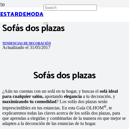
ESTARDEMODA
Sofás dos plazas
TENDENCIAS DE DECORACIÓN
Actualizado el
31/05/2017
Sofás dos plazas
¿Aún no cuentas con un sofá en tu hogar, y buscas el
sofá ideal
para cualquier salón,
aportando
elegancia
a tu decoración, y
maximizando tu comodidad
? Los sofás dos plazas serán
®
imprescindibles en tus estancias. En esta Guía OLHOM
, te
explicaremos todas las claves acerca de los sofás dos plazas, para
que aprendas a elegirlas y combinarlas de la manera en que mejor se
adapten a la decoración de las estancias de tu hogar.